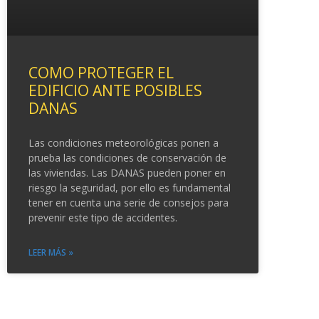
COMO PROTEGER EL
EDIFICIO ANTE POSIBLES
DANAS
Las condiciones meteorológicas ponen a
prueba las condiciones de conservación de
las viviendas. Las DANAS pueden poner en
riesgo la seguridad, por ello es fundamental
tener en cuenta una serie de consejos para
prevenir este tipo de accidentes.
LEER MÁS »