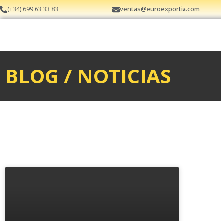
ventas@euroexportia.com
(+34) 699 63 33 83
BLOG / NOTICIAS