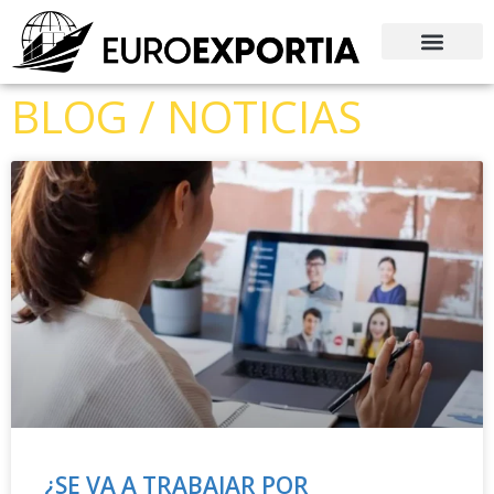
BLOG / NOTICIAS
¿SE VA A TRABAJAR POR